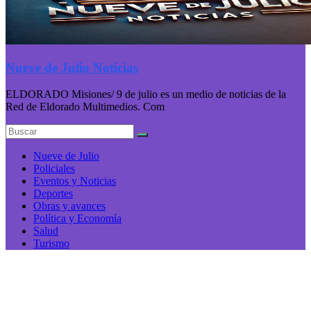
Nueve de Julio Noticias
ELDORADO Misiones/ 9 de julio es un medio de noticias de la
Red de Eldorado Multimedios. Com
Nueve de Julio
Policiales
Eventos y Noticias
Deportes
Obras y avances
Política y Economía
Salud
Turismo