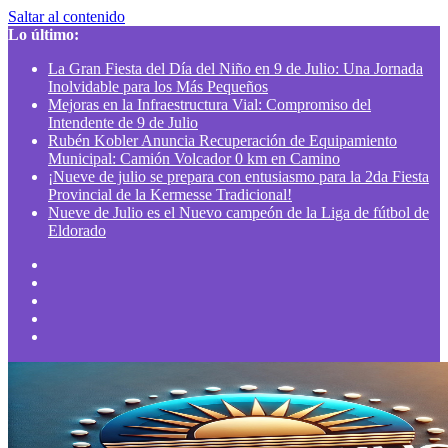
Saltar al contenido
Lo último:
La Gran Fiesta del Día del Niño en 9 de Julio: Una Jornada
Inolvidable para los Más Pequeños
Mejoras en la Infraestructura Vial: Compromiso del
Intendente de 9 de Julio
Rubén Kobler Anuncia Recuperación de Equipamiento
Municipal: Camión Volcador 0 km en Camino
¡Nueve de julio se prepara con entusiasmo para la 2da Fiesta
Provincial de la Kermesse Tradicional!
Nueve de Julio es el Nuevo campeón de la Liga de fútbol de
Eldorado