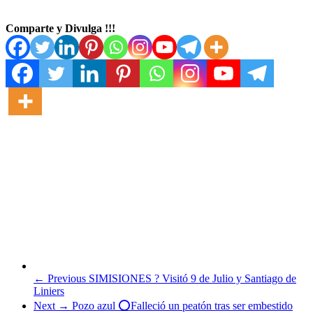
Comparte y Divulga !!!
← Previous
SIMISIONES ? Visitó 9 de Julio y Santiago de
Liniers
Next →
Pozo azul ⭕Falleció un peatón tras ser embestido