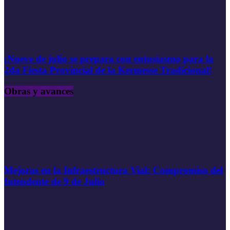
¡Nueve de julio se prepara con entusiasmo para la
2da Fiesta Provincial de la Kermesse Tradicional!
Obras y avances
Mejoras en la Infraestructura Vial: Compromiso del
Intendente de 9 de Julio