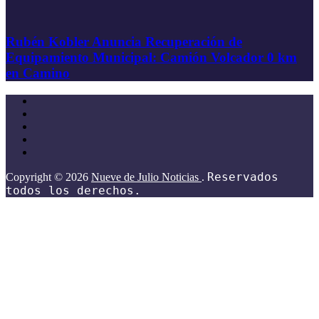
Rubén Kobler Anuncia Recuperación de
Equipamiento Municipal: Camión Volcador 0 km
en Camino
Reservados
Copyright © 2026
Nueve de Julio Noticias
.
todos los derechos.