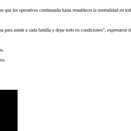
n que los operativos continuarán hasta restablecer la normalidad en tod
 para asistir a cada familia y dejar todo en condiciones”, expresaron 
a.
os.