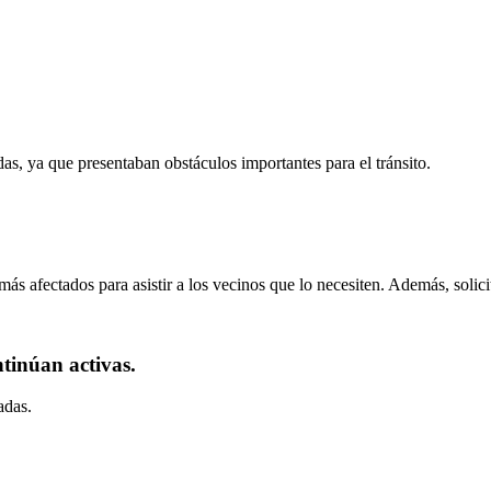
das, ya que presentaban obstáculos importantes para el tránsito.
ás afectados para asistir a los vecinos que lo necesiten. Además, solic
tinúan activas.
adas.