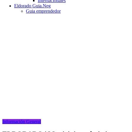
Internacionales
Eldorado Guia.Neg
Guia emprendedor
Información General