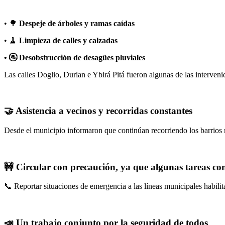
• 🌳
Despeje de árboles y ramas caídas
• 🧹
Limpieza de calles y calzadas
• 🚰 Desobstrucción de desagües pluviales
Las calles Doglio, Durian e Ybirá Pitá fueron algunas de las interveni
🤝 Asistencia a vecinos y recorridas constantes
Desde el municipio informaron que continúan recorriendo los barrios m
🚧 Circular con precaución, ya que algunas tareas con
📞 Reportar situaciones de emergencia a las líneas municipales habilit
📣 Un trabajo conjunto por la seguridad de todos