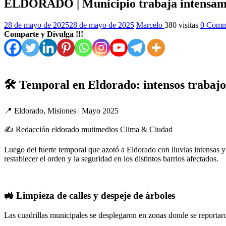
ELDORADO | Municipio trabaja intensamente
28 de mayo de 2025
28 de mayo de 2025
Marcelo
380 visitas
0 Comm
Comparte y Divulga !!!
🛠️ Temporal en Eldorado: intensos trabajo
📍 Eldorado, Misiones | Mayo 2025
✍️ Redacción eldorado mutimedios Clima & Ciudad
Luego del fuerte temporal que azotó a Eldorado con lluvias intensas y
restablecer el orden y la seguridad en los distintos barrios afectados.
🚜 Limpieza de calles y despeje de árboles
Las cuadrillas municipales se desplegaron en zonas donde se reportaro