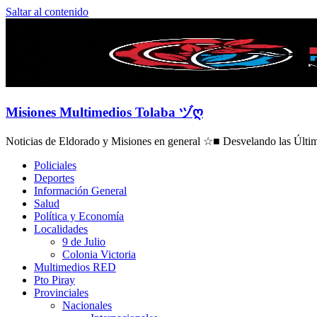
Saltar al contenido
Misiones Multimedios Tolaba ヅღ
Noticias de Eldorado y Misiones en general ☆■ Desvelando las Última
Policiales
Deportes
Información General
Salud
Política y Economía
Localidades
9 de Julio
Colonia Victoria
Multimedios RED
Pto Piray
Provinciales
Nacionales