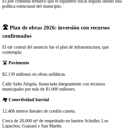
El jefe comunal remarcó que el equilibrio fiscal seguirá siendo una
política estructural del municipio.
🛣️ Plan de obras 2026: inversión con recursos
confirmados
El eje central del anuncio fue el plan de infraestructura, que
contempla:
🛣️
Pavimento
$2.139 millones en obras asfálticas.
Calle Salto Alegría, financiada íntegramente con recursos
municipales por más de $1.000 millones.
🏘️
Conectividad barrial
12.406 metros lineales de cordón cuneta.
Cerca de 20.000 m² de empedrado en barrios Scholler, Los
Lapachos, Guaraní y San Martín.