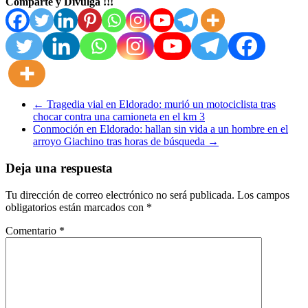
Comparte y Divulga !!!
←
Tragedia vial en Eldorado: murió un motociclista tras
chocar contra una camioneta en el km 3
Conmoción en Eldorado: hallan sin vida a un hombre en el
arroyo Giachino tras horas de búsqueda
→
Deja una respuesta
Tu dirección de correo electrónico no será publicada.
Los campos
obligatorios están marcados con
*
Comentario
*